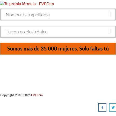
Somos más de 35 000 mujeres. Solo faltas tú
Copyright 2010-2026
EVEFem