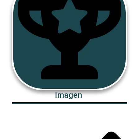
​​Imagen ​