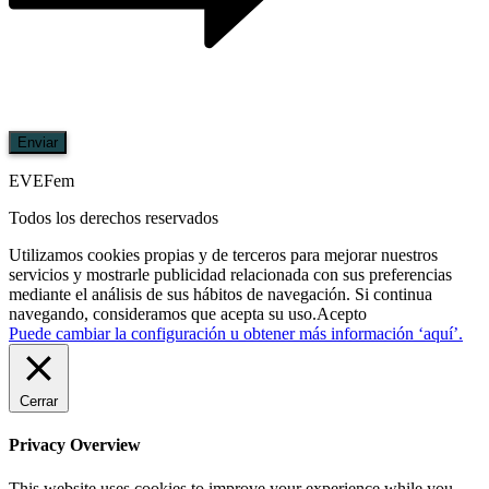
Enviar
EVEFem
Todos los derechos reservados
Utilizamos cookies propias y de terceros para mejorar nuestros
servicios y mostrarle publicidad relacionada con sus preferencias
mediante el análisis de sus hábitos de navegación. Si continua
navegando, consideramos que acepta su uso.
Acepto
Puede cambiar la configuración u obtener más información ‘aquí’.
Cerrar
Privacy Overview
This website uses cookies to improve your experience while you