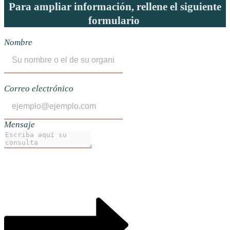
Para ampliar información, rellene el siguiente
formulario ​
Nombre
Correo electrónico
Mensaje