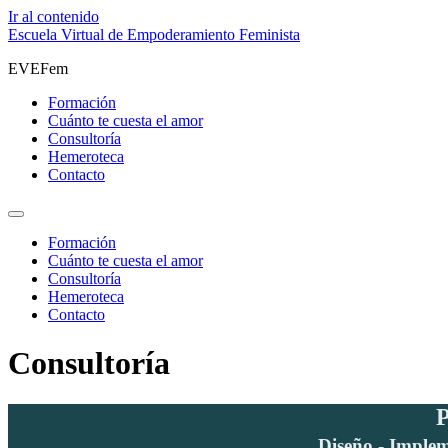
Ir al contenido
Escuela Virtual de Empoderamiento Feminista
EVEFem
Formación
Cuánto te cuesta el amor
Consultoría
Hemeroteca
Contacto
Formación
Cuánto te cuesta el amor
Consultoría
Hemeroteca
Contacto
Consultoría
P
Diseño - Implem