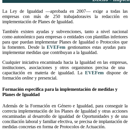
La Ley de Igualdad —aprobada en 2007— exige a todas las
empresas con más de 250 trabajadoras/es la redacción en
implementación de​ Planes de Igualdad.
​También existen ayudas y subvenciones, tanto a nivel nacional
como autonómico para empresas o entidades con plantillas inferiores
para que puedan implementar Planes de Igualdad o Protocolos que
la fomenten. Desde la
EVEF​em
gestionamos estas ayudas para ​
implementar medidas que contribuyan a la Igualdad.
Cualquier iniciativa encaminada hacia la Igualdad en las empresas,
instituciones, asociaciones y otros organismos precisa de una ​
capacitación en materia de igualdad. La
EVEF​em
dispone de
formación
online
y presencial.
​Formación específica para la implementación de medidas y
Planes de Igualdad
​Además de la Formación en Género e Igualdad, para conseguir la
correcta implementación de los Planes de Igualdad y otras ​acciones
encaminadas al desarrollo de igualdad de Oportunidades y de una
conciliación laboral y familiar efectiva, se precisa de implantación de
medidas concretas en forma de Protocolos de Actuación.