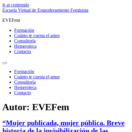
Ir al contenido
Escuela Virtual de Empoderamiento Feminista
EVEFem
Formación
Cuánto te cuesta el amor
Consultoría
Hemeroteca
Contacto
Formación
Cuánto te cuesta el amor
Consultoría
Hemeroteca
Contacto
Autor:
EVEFem
“Mujer publicada, mujer pública. Breve
historia de la invisibilización de las