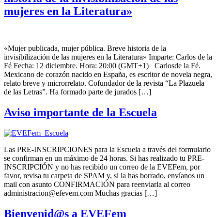
mujeres en la Literatura»
«Mujer publicada, mujer pública. Breve historia de la
invisibilización de las mujeres en la Literatura» Imparte: Carlos de la
Fé Fecha: 12 diciembre. Hora: 20:00 (GMT+1) Carlosde la Fé.
Mexicano de corazón nacido en España, es escritor de novela negra,
relato breve y microrrelato. Cofundador de la revista “La Plazuela
de las Letras”. Ha formado parte de jurados […]
Aviso importante de la Escuela
Las PRE-INSCRIPCIONES para la Escuela a través del formulario
se confirman en un máximo de 24 horas. Si has realizado tu PRE-
INSCRIPCIÓN y no has recibido un correo de la EVEFem, por
favor, revisa tu carpeta de SPAM y, si la has borrado, envíanos un
mail con asunto CONFIRMACIÓN para reenviarla al correo
administracion@efevem.com Muchas gracias […]
Bienvenid@s a EVEFem