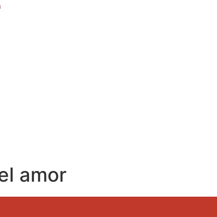
a
el amor