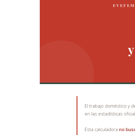
EVEFEM
y
El trabajo doméstico y d
en las estadísticas oficia
Esta calculadora
no busc