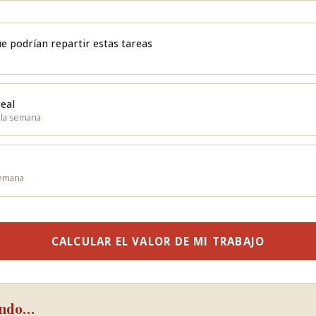
ue podrían repartir estas tareas
eal
 la semana
semana
CALCULAR EL VALOR DE MI TRABAJO
ando…