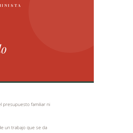
MINISTA
do
l presupuesto familiar ni
 de un trabajo que se da