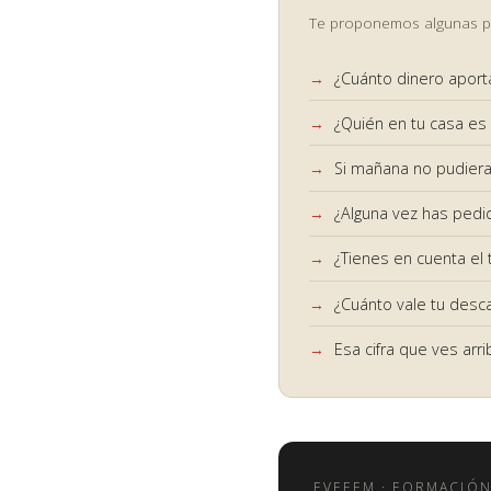
Te proponemos algunas pre
¿Cuánto dinero aporta
¿Quién en tu casa es 
Si mañana no pudieras
¿Alguna vez has pedi
¿Tienes en cuenta el 
¿Cuánto vale tu desc
Esa cifra que ves arr
EVEFEM · FORMACIÓN