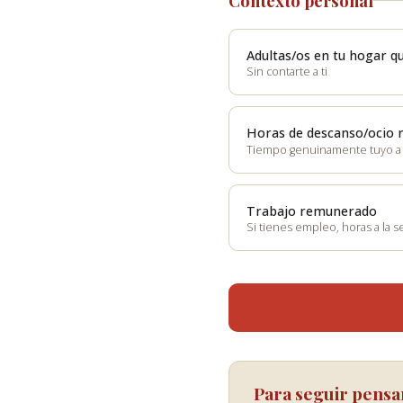
Contexto personal
Adultas/os en tu hogar q
Sin contarte a ti
Horas de descanso/ocio r
Tiempo genuinamente tuyo a
Trabajo remunerado
Si tienes empleo, horas a la 
Para seguir pens